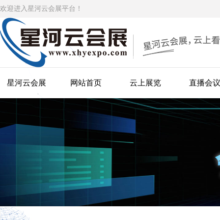
欢迎进入星河云会展平台！
星河云会展
网站首页
云上展览
直播会