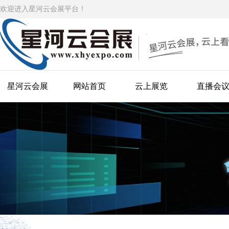
欢迎进入星河云会展平台！
星河云会展
网站首页
云上展览
直播会