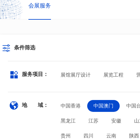
会展服务
条件筛选
服务项目：
展馆展厅设计
展览工程
地 域：
中国香港
中国澳门
中国
黑龙江
江苏
安徽
山
贵州
四川
云南
陕西