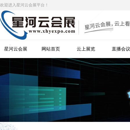
欢迎进入星河云会展平台！
星河云会展
网站首页
云上展览
直播会