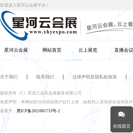
欢迎进入星河云会展平台！
星河云会展
网站首页
云上展览
直播会
关于我们
联系我们
法律声明及隐私权政策
版权所有（C）黑龙江远东会展服务有限公司
免责声明：本网站部分内容由用户自行上传，如权利人发现存在误传其作
备案号：
黑ICP备2021001733号-2
在线留言