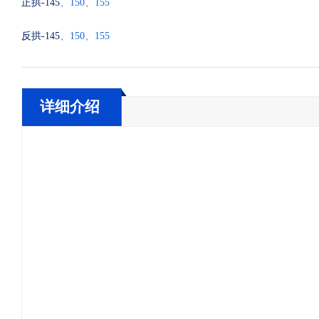
正拱
-
145
、
150、155
反
拱
-
145
、
150、155
详细介绍