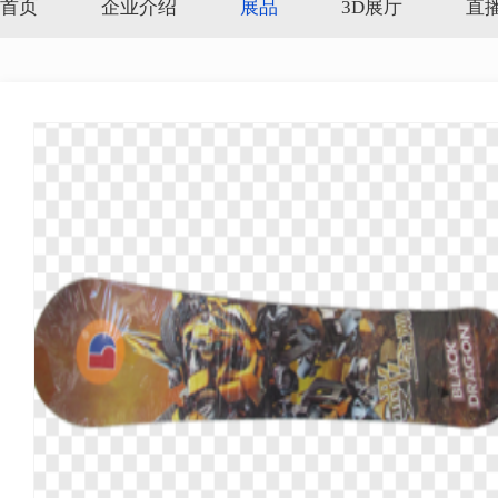
首页
企业介绍
展品
3D展厅
直