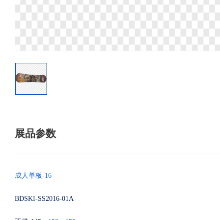
展品参数
成人单板
-16
B
DSKI-SS2016
-
01A