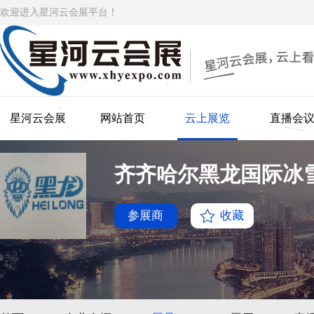
欢迎进入星河云会展平台！
星河云会展
网站首页
云上展览
直播会
齐齐哈尔黑龙国际冰
参展商
收藏