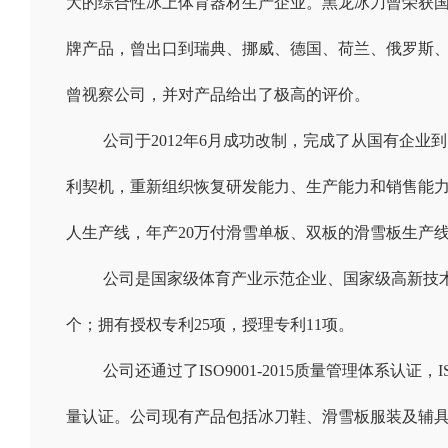
大的综合性冰上体育器材生产企业。
黑龙冰刀曾荣获
牌产品，曾出口到瑞典、挪威、德国、荷兰、俄罗斯
曾视察公司，并对产品给出了极高的评价。
公司于2012年6月成功改制，完成了从国有企业
利契机，重新组织
恢复研发能力、生产能力和销售能
人生产线，年产20万付滑雪单板、双板的滑雪板生产
公司是国家级体育产业示范企业、国家级高新技
个；拥有授权专利25项，授理专利11项。
公司还通过了ISO9001-2015质量管理体系认证
，
量认证。公司现有产品包括冰刀鞋、滑雪板服装及辅具等