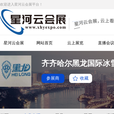
欢迎进入星河云会展平台！
星河云会展
网站首页
云上展览
直播会
齐齐哈尔黑龙国际冰
参展商
收藏