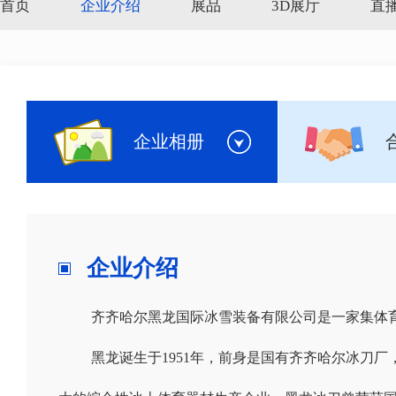
首页
企业介绍
展品
3D展厅
直
企业相册
企业介绍
齐齐哈尔黑龙国际冰雪装备有限公司是一家集体
黑龙诞生于
1951
年，
前身是国有齐齐哈尔冰刀厂