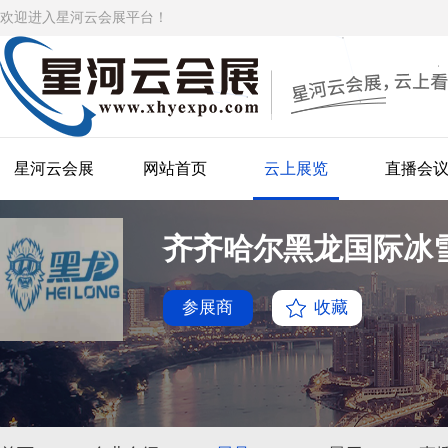
欢迎进入星河云会展平台！
星河云会展
网站首页
云上展览
直播会
齐齐哈尔黑龙国际冰
参展商
收藏