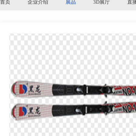
首页
企业介绍
展品
3D展厅
直