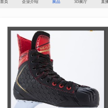
首页
企业介绍
展品
3D展厅
直