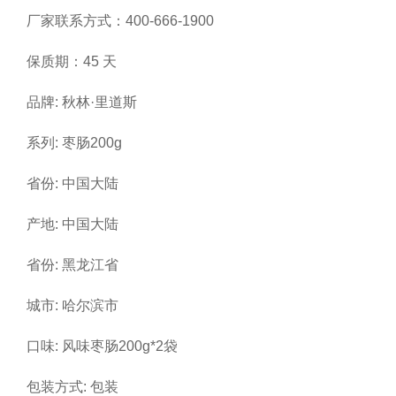
厂家联系方式：400-666-1900
保质期：45 天
品牌: 秋林·里道斯
系列: 枣肠200g
省份: 中国大陆
产地: 中国大陆
省份: 黑龙江省
城市: 哈尔滨市
口味: 风味枣肠200g*2袋
包装方式: 包装