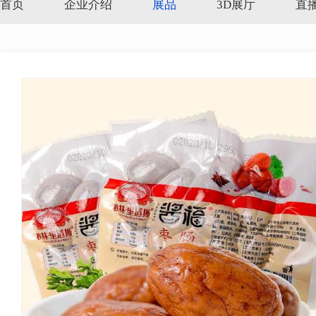
首页
企业介绍
展品
3D展厅
直