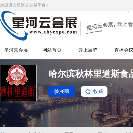
欢迎进入星河云会展平台！
星河云会展
网站首页
云上展览
直播会
哈尔滨秋林里道斯食
参展商
收藏