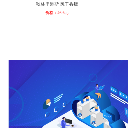
秋林里道斯 风干香肠
价格：46.6元