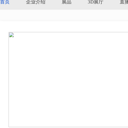
首页
企业介绍
展品
3D展厅
直