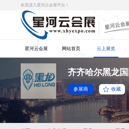
欢迎进入星河云会展平台！
星河云会展
网站首页
云上展览
齐齐哈尔黑龙国
参展商
收藏