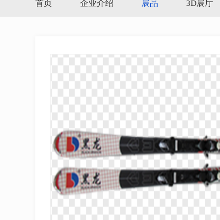
首页
企业介绍
展品
3D展厅