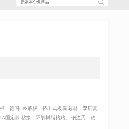
底板：德国CPS底板，挤出式板底 芯材：双层复
LIA固定器 粘接：环氧树脂粘贴。 钢边刃：德