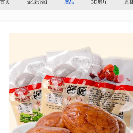
首页
企业介绍
展品
3D展厅
直