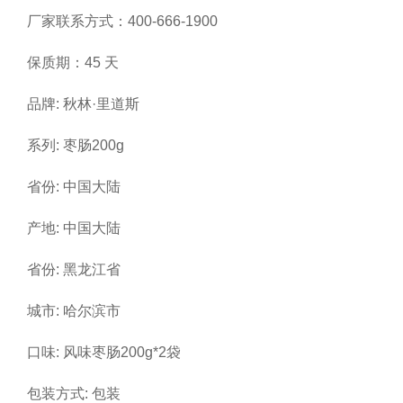
厂家联系方式：400-666-1900
保质期：45 天
品牌: 秋林·里道斯
系列: 枣肠200g
省份: 中国大陆
产地: 中国大陆
省份: 黑龙江省
城市: 哈尔滨市
口味: 风味枣肠200g*2袋
包装方式: 包装