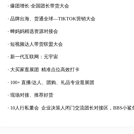
· 爆团增长·全国团长带货大会
· 品牌出海、货通全球—TIKTOK营销大会
· 蝉妈妈精选资源对接会
· 短视频达人带货联盟大会
· 新一代互联网：元宇宙
· 大买家逛展团 精准点位高效打卡
· 100+ 直播/达人、团购、礼品专业逛展团
· 现场对接、推荐好货
· 10人行私董会 企业决策人闭门交流
团长对接区
，BBS小