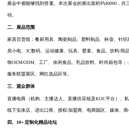
展会中都能够找到答案。本次展会的展出面积约40000，共三
动。
二、展品范围
家居百货馆：餐厨用具、陶瓷制品、塑料制品、杯壶、针织
房小电、3C数码、运动健康、玩具、婴童。食品。饮料/用
饰OEM/ODM、工厂、休闲食品、乳品饮料、时尚箱包等
服务联盟展区、网红选品区等。
三、观众群体
直播电商（机构、主播达人、直播供应链及KOC平台）、
线下实体店、进出口商、授权/加盟商、电商园区、媒体、
四、10+ 定制化精品论坛