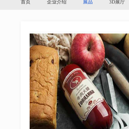
首页
企业介绍
展品
3D展厅