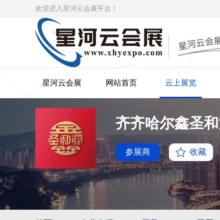
欢迎进入星河云会展平台！
星河云会展
网站首页
云上展览
齐齐哈尔鑫圣和
参展商
收藏