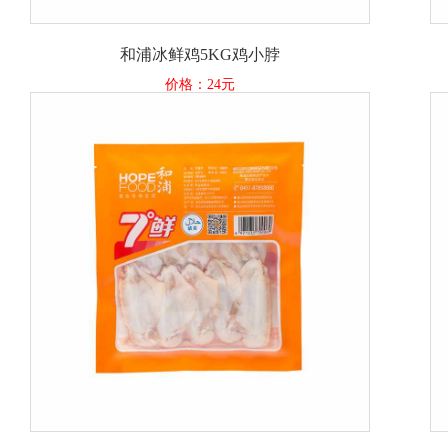
和浦冰鲜鸡5KG鸡小脖
价格：24元