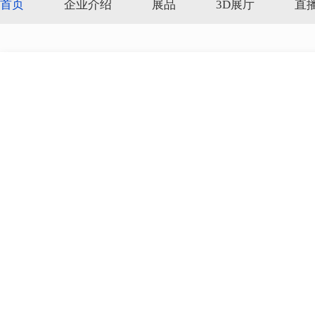
首页
企业介绍
展品
3D展厅
直