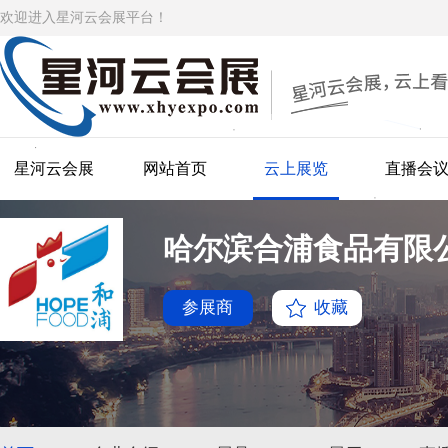
欢迎进入星河云会展平台！
星河云会展
网站首页
云上展览
直播会
哈尔滨合浦食品有限
参展商
收藏