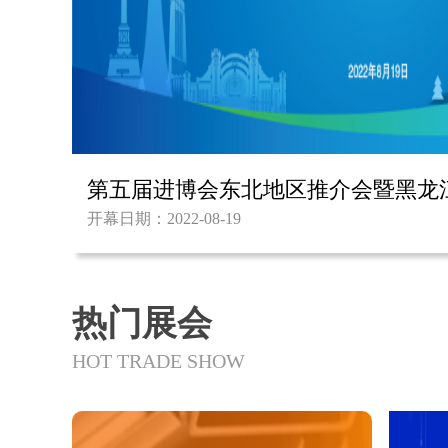
第五届进博会东北地区推介会暨黑龙
开幕日期：2022-08-19
热门展会
HOT TRADE SHOW