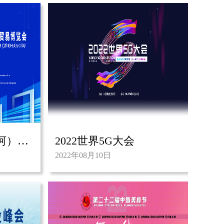
第九届中国（绥芬河）国际口岸贸易博览会
2022世界5G大会
2022年08月10日