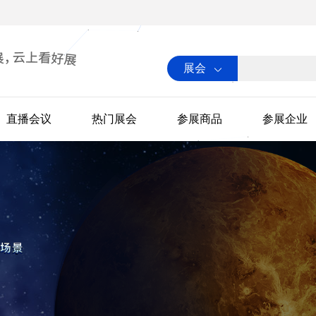
展会
直播会议
热门展会
参展商品
参展企业