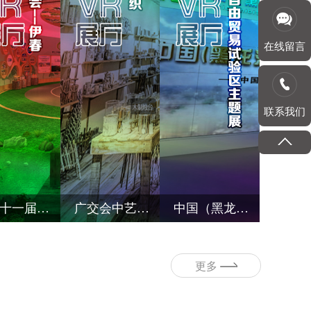
在线留言
联系我们
第三十一届哈洽会伊春虚拟VR展馆
广交会中艺编织实景VR展馆
中国（黑龙江）自由贸易试验区主题展虚拟VR展馆
更多