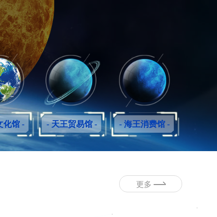
文化馆 -
- 天王贸易馆 -
- 海王消费馆 -
更多