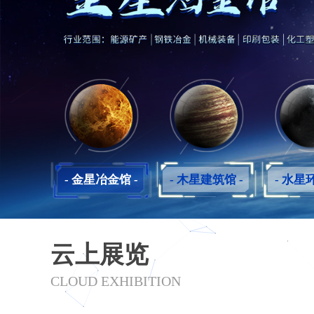
- 金星冶金馆 -
- 木星建筑馆 -
- 水星
云上展览
CLOUD EXHIBITION