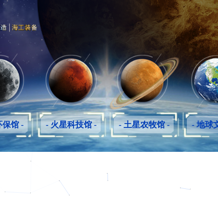
环保馆 -
- 火星科技馆 -
- 土星农牧馆 -
- 地球