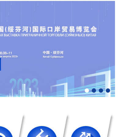
1
2
3