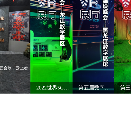
河云会展，云上看
2022世界5G大会
第五届数字中国建设峰会