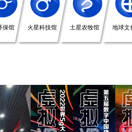
环保馆
火星科技馆
土星农牧馆
地球文