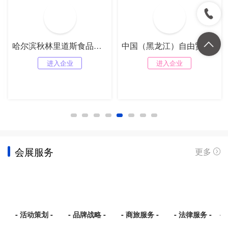
哈尔滨秋林里道斯食品有限责任公司
中国（黑龙江）自由贸易试验区
进入企业
进入企业
会展服务
更多
- 活动策划 -
- 品牌战略 -
- 商旅服务 -
- 法律服务 -
- 展