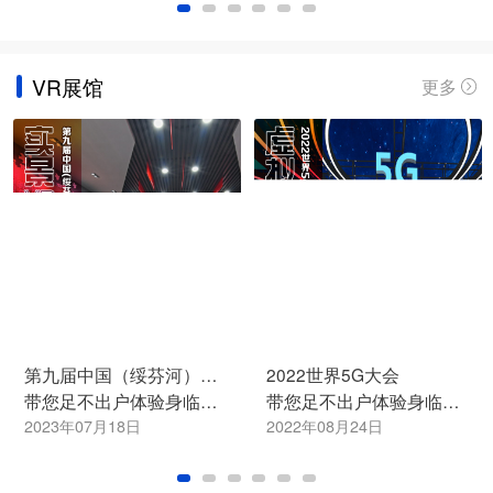
VR展馆
更多
第九届中国（绥芬河）国际口岸贸易博览会
2022世界5G大会
第五届数字中国
带您足不出户体验身临其境的720°VR全景虚拟展馆，星河云会展，云上看好展！
带您足不出户体验身临其境的720°VR全景虚拟展馆，星河云会展，云上看好展！
2022年08月24日
2022年08月24日