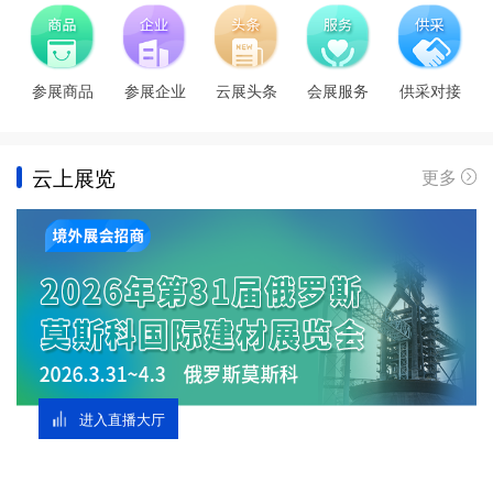
参展商品
参展企业
云展头条
会展服务
供采对接
云上展览
更多
入直播大厅
进入虚