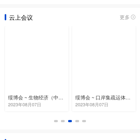
云上会议
更多
绥博会 ~ 生物经济（中医药）对接会
绥博会 ~ 口岸集疏运体系企业对接会
2023年08月07日
2023年08月07日