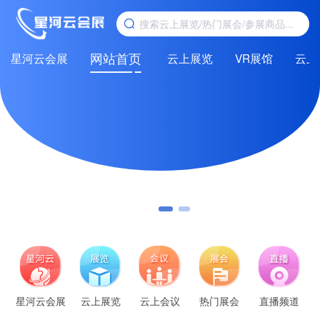
网站首页
星河云会展
云上展览
VR展馆
云上
星河云会展
云上展览
云上会议
热门展会
直播频道