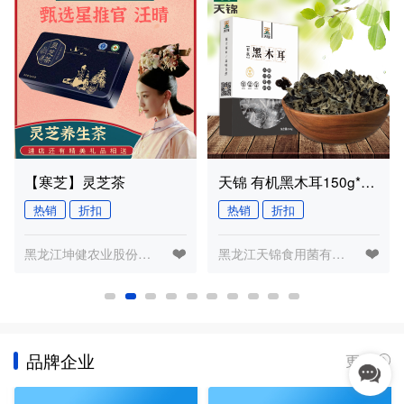
天锦 有机黑木耳150g*4 东北特产 纹理清晰 鲜美纯正
龙江原产地直供东北玉米面苞米面玉米面糊粉窝窝头面5斤非转基因
热销
折扣
黑龙江三米生态农业有限公司
黑龙江天锦食用菌有限公司
品牌企业
更多