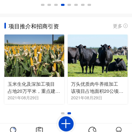
项目推介和招商引资
更多
玉米生化及深加工项目
万头优质肉牛养殖加工
占地20万平米，重点建设玉米生化及深加工项目，主要包括小品种氨基酸、核苷、腺苷、腺嘌呤，精炼玉米油、变性淀粉、玉米淀粉、鲜食玉米饮品等项目。
该项目占地面积20公顷，主要建设优质肉牛养殖基地一处，年出栏肥牛10000头（购买育肥牛幼崽8000-9000头，自行育肥销售），养殖繁育母牛2000头。
2021年08月29日
2021年08月29日