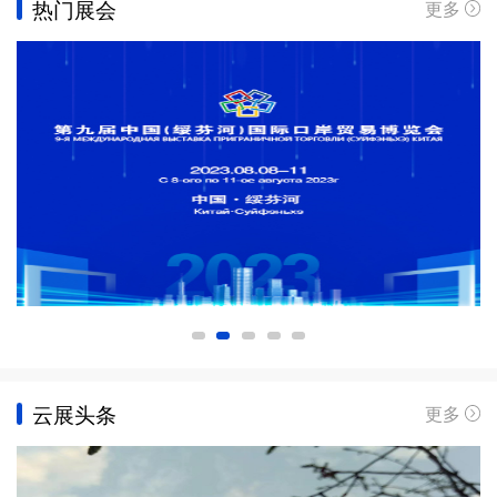
热门展会
更多
云展头条
更多