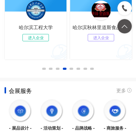
大学
哈尔滨秋林里道斯食品有限责任公司
进入企业
进入企业
会展服务
更多
品设计 -
- 活动策划 -
- 品牌战略 -
- 商旅服务 -
- 法律服务 