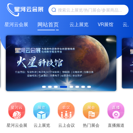
网站首页
星河云会展
云上展览
VR展馆
云上
星河云会展
云上展览
云上会议
热门展会
直播频道