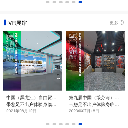
VR展馆
更多
第九届中国（绥芬河）国际口岸贸易博览会
2022世界5G大会
带您足不出户体验身临其境的720°VR全景虚拟展馆，星河云会展，云上看好展！
带您足不出户体验身临其境的720°VR全景虚拟展馆，星河云会展，云上看好展！
2023年07月18日
2022年08月24日